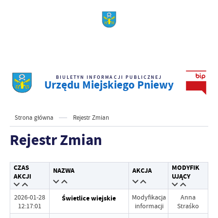
BIULETYN INFORMACJI PUBLICZNEJ
Urzędu Miejskiego Pniewy
Strona główna
Rejestr Zmian
Rejestr Zmian
CZAS
MODYFIK
NAZWA
AKCJA
AKCJI
UJĄCY
2026-01-28
Modyfikacja
Anna
Świetlice wiejskie
12:17:01
informacji
Straśko