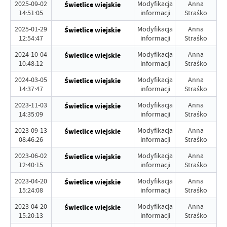
2025-09-02
Modyfikacja
Anna
Świetlice wiejskie
14:51:05
informacji
Straśko
2025-01-29
Modyfikacja
Anna
Świetlice wiejskie
12:54:47
informacji
Straśko
2024-10-04
Modyfikacja
Anna
Świetlice wiejskie
10:48:12
informacji
Straśko
2024-03-05
Modyfikacja
Anna
Świetlice wiejskie
14:37:47
informacji
Straśko
2023-11-03
Modyfikacja
Anna
Świetlice wiejskie
14:35:09
informacji
Straśko
2023-09-13
Modyfikacja
Anna
Świetlice wiejskie
08:46:26
informacji
Straśko
2023-06-02
Modyfikacja
Anna
Świetlice wiejskie
12:40:15
informacji
Straśko
2023-04-20
Modyfikacja
Anna
Świetlice wiejskie
15:24:08
informacji
Straśko
2023-04-20
Modyfikacja
Anna
Świetlice wiejskie
15:20:13
informacji
Straśko