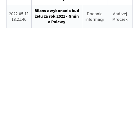
Bilans z wykonania bud
2022-05-11
Dodanie
Andrzej
żetu za rok 2021 - Gmin
13:21:46
informacji
Mroczek
a Pniewy