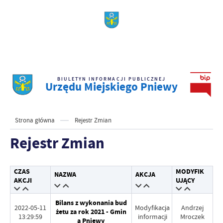
BIULETYN INFORMACJI PUBLICZNEJ
Urzędu Miejskiego Pniewy
Strona główna
Rejestr Zmian
Rejestr Zmian
CZAS
MODYFIK
NAZWA
AKCJA
AKCJI
UJĄCY
Bilans z wykonania bud
2022-05-11
Modyfikacja
Andrzej
żetu za rok 2021 - Gmin
13:29:59
informacji
Mroczek
a Pniewy