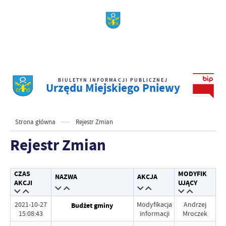
BIULETYN INFORMACJI PUBLICZNEJ
Urzędu Miejskiego Pniewy
Strona główna
Rejestr Zmian
Rejestr Zmian
CZAS
MODYFIK
NAZWA
AKCJA
AKCJI
UJĄCY
2021-10-27
Modyfikacja
Andrzej
Budżet gminy
15:08:43
informacji
Mroczek