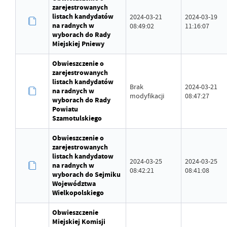
zarejestrowanych
listach kandydatów
2024-03-21
2024-03-19
na radnych w
08:49:02
11:16:07
wyborach do Rady
Miejskiej Pniewy
Obwieszczenie o
zarejestrowanych
listach kandydatów
Brak
2024-03-21
na radnych w
modyfikacji
08:47:27
wyborach do Rady
Powiatu
Szamotulskiego
Obwieszczenie o
zarejestrowanych
listach kandydatow
2024-03-25
2024-03-25
na radnych w
08:42:21
08:41:08
wyborach do Sejmiku
Województwa
Wielkopolskiego
Obwieszczenie
Miejskiej Komisji