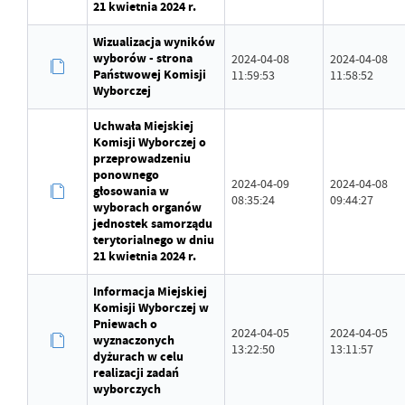
21 kwietnia 2024 r.
Wizualizacja wyników
wyborów - strona
2024-04-08
2024-04-08
Państwowej Komisji
11:59:53
11:58:52
Wyborczej
Uchwała Miejskiej
Komisji Wyborczej o
przeprowadzeniu
ponownego
2024-04-09
2024-04-08
głosowania w
08:35:24
09:44:27
wyborach organów
jednostek samorządu
terytorialnego w dniu
21 kwietnia 2024 r.
Informacja Miejskiej
Komisji Wyborczej w
Pniewach o
2024-04-05
2024-04-05
wyznaczonych
13:22:50
13:11:57
dyżurach w celu
realizacji zadań
wyborczych