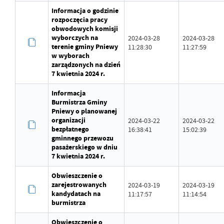
Informacja o godzinie
rozpoczęcia pracy
obwodowych komisji
wyborczych na
2024-03-28
2024-03-28
terenie gminy Pniewy
11:28:30
11:27:59
w wyborach
zarządzonych na dzień
7 kwietnia 2024 r.
Informacja
Burmistrza Gminy
Pniewy o planowanej
organizacji
2024-03-22
2024-03-22
bezpłatnego
16:38:41
15:02:39
gminnego przewozu
pasażerskiego w dniu
7 kwietnia 2024 r.
Obwieszczenie o
zarejestrowanych
2024-03-19
2024-03-19
kandydatach na
11:17:57
11:14:54
burmistrza
Obwieszczenie o