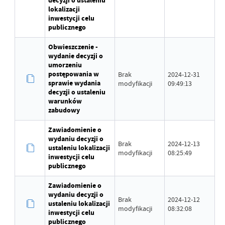
decyzji o ustaleniu
lokalizacji
inwestycji celu
publicznego
Obwieszczenie -
wydanie decyzji o
umorzeniu
postępowania w
Brak
2024-12-31
sprawie wydania
modyfikacji
09:49:13
decyzji o ustaleniu
warunków
zabudowy
Zawiadomienie o
wydaniu decyzji o
Brak
2024-12-13
ustaleniu lokalizacji
modyfikacji
08:25:49
inwestycji celu
publicznego
Zawiadomienie o
wydaniu decyzji o
Brak
2024-12-12
ustaleniu lokalizacji
modyfikacji
08:32:08
inwestycji celu
publicznego