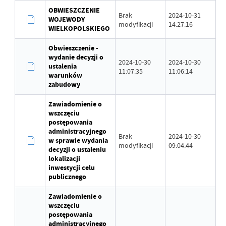
OBWIESZCZENIE
Brak
2024-10-31
WOJEWODY
modyfikacji
14:27:16
WIELKOPOLSKIEGO
Obwieszczenie -
wydanie decyzji o
2024-10-30
2024-10-30
ustalenia
11:07:35
11:06:14
warunków
zabudowy
Zawiadomienie o
wszczęciu
postępowania
administracyjnego
Brak
2024-10-30
w sprawie wydania
modyfikacji
09:04:44
decyzji o ustaleniu
lokalizacji
inwestycji celu
publicznego
Zawiadomienie o
wszczęciu
postępowania
administracyjnego