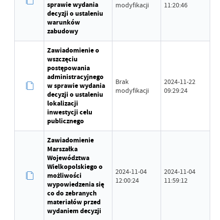
sprawie wydania
modyfikacji
11:20:46
decyzji o ustaleniu
warunków
zabudowy
Zawiadomienie o
wszczęciu
postępowania
administracyjnego
Brak
2024-11-22
w sprawie wydania
modyfikacji
09:29:24
decyzji o ustaleniu
lokalizacji
inwestycji celu
publicznego
Zawiadomienie
Marszałka
Województwa
Wielkopolskiego o
2024-11-04
2024-11-04
możliwości
12:00:24
11:59:12
wypowiedzenia się
co do zebranych
materiałów przed
wydaniem decyzji