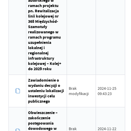
autorskiego w
ramach projektu
pn. Rewitalizacja
linii kolejowej nr
368 Międzychód-
Szamotuły
realizowanego w
ramach programu
uzupełnienia
lokalnej i
regionalnej
infrastruktury
kolejowej – Kolej+
do 2029 roku
Zawiadomienie o
wydaniu decyzji o
Brak
2024-11-25
ustaleniu lokalizacji
modyfikacji
09:43:23
inwestycji celu
publicznego
Obwieszczenie –
zakończenie
postępowania
dowodowego w
Brak
2024-11-22