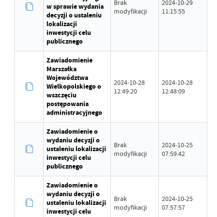
Brak
2024-10-29
w sprawie wydania
modyfikacji
11:15:55
decyzji o ustaleniu
lokalizacji
inwestycji celu
publicznego
Zawiadomienie
Marszałka
Województwa
2024-10-28
2024-10-28
Wielkopolskiego o
12:49:20
12:48:09
wszczęciu
postępowania
administracyjnego
Zawiadomienie o
wydaniu decyzji o
Brak
2024-10-25
ustaleniu lokalizacji
modyfikacji
07:59:42
inwestycji celu
publicznego
Zawiadomienie o
wydaniu decyzji o
Brak
2024-10-25
ustaleniu lokalizacji
modyfikacji
07:57:57
inwestycji celu