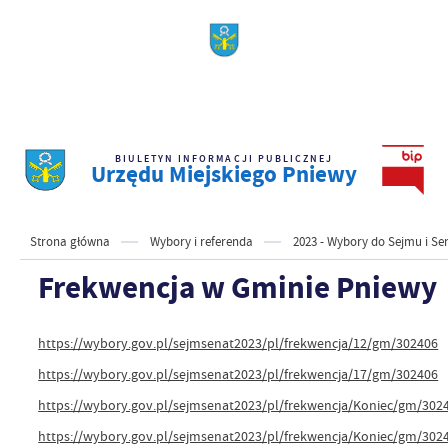
BIULETYN INFORMACJI PUBLICZNEJ
Urzędu Miejskiego Pniewy
Strona główna
Wybory i referenda
2023 - Wybory do Sejmu i Sen
Frekwencja w Gminie Pniewy
https://wybory.gov.pl/sejmsenat2023/pl/frekwencja/12/gm/302406
https://wybory.gov.pl/sejmsenat2023/pl/frekwencja/17/gm/302406
https://wybory.gov.pl/sejmsenat2023/pl/frekwencja/Koniec/gm/302
https://wybory.gov.pl/sejmsenat2023/pl/frekwencja/Koniec/gm/302