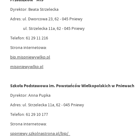
Dyrektor: Beata Strzelecka
Adres: ul. Dworcowa 23, 62 - 045 Pniewy
ul. Strzelecka 11a, 62 - 045 Pniewy
Telefon: 61 29 11 216
Strona internetowa:
bip.mispniewywlkp.pl
mispniewywlkp.pl
Szkoła Podstawowa im. Powstańców Wielkopolskich w Pniewach
Dyrektor: Anna Pupka
Adres: ul. Strzelecka 11a, 62 - 045 Pniewy
Telefon: 61 29 10 177
Strona internetowa:
sppniewy.szkolnastrona.pl/bip/