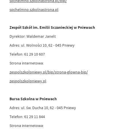
spchelmno.szkolnastrona.pl/bip/
spchelmno.szkolnastrona.pl
Zespół Szkół im. Emilii Sczanieckiej w Pniewach
Dyrektor: Waldemar Janelt
Adres: ul. Wolności 10, 62 - 045 Pniewy
Telefon: 61 29 10 607
Strona internetowa:
zespolszkolpniewy.pl/bip/strona-glowna-bip/
zespolszkolpniewy.pl
Bursa Szkolna w Pniewach
Adres: ul. św. Ducha 10, 62 - 045 Pniewy
Telefon: 61 29 11 844
Strona internetowa: