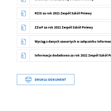
RZiS za rok 2021 Zespół Szkół Pniewy
ZZwF za rok 2021 Zespół Szkół Pniewy
Wyciąg z danych zawartych w załączniku Informac
Informacja dodatkowa za rok 2021 Zespół Szkół 
DRUKUJ DOKUMENT