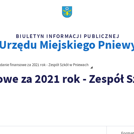
BIULETYN INFORMACJI PUBLICZNEJ
Urzędu Miejskiego Pniew
anie finansowe za 2021 rok - Zespół Szkół w Pniewach
we za 2021 rok - Zespół S
Format