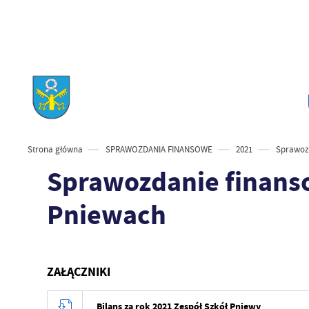
Strona główna
SPRAWOZDANIA FINANSOWE
2021
Sprawozd
Sprawozdanie finanso
Pniewach
ZAŁĄCZNIKI
Bilans za rok 2021 Zespół Szkół Pniewy