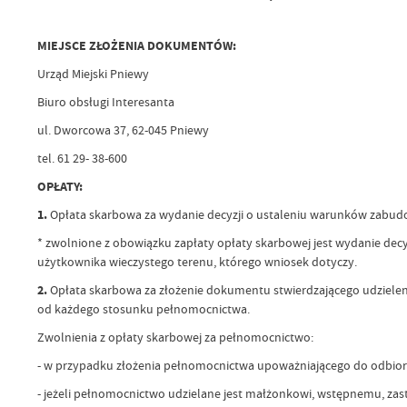
MIEJSCE ZŁOŻENIA DOKUMENTÓW:
Urząd Miejski Pniewy
Biuro obsługi Interesanta
ul. Dworcowa 37, 62-045 Pniewy
tel. 61 29- 38-600
OPŁATY:
1.
Opłata skarbowa za wydanie decyzji o ustaleniu warunków zabu
* zwolnione z obowiązku zapłaty opłaty skarbowej jest wydanie decyzj
użytkownika wieczystego terenu, którego wniosek dotyczy.
2.
Opłata skarbowa za złożenie dokumentu stwierdzającego udzieleni
od każdego stosunku pełnomocnictwa.
Zwolnienia z opłaty skarbowej za pełnomocnictwo:
- w przypadku złożenia pełnomocnictwa upoważniającego do odbi
- jeżeli pełnomocnictwo udzielane jest małżonkowi, wstępnemu, za