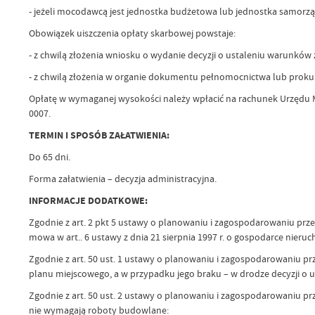
- jeżeli mocodawcą jest jednostka budżetowa lub jednostka samorzą
Obowiązek uiszczenia opłaty skarbowej powstaje:
- z chwilą złożenia wniosku o wydanie decyzji o ustaleniu warunkó
- z chwilą złożenia w organie dokumentu pełnomocnictwa lub prokury
Opłatę w wymaganej wysokości należy wpłacić na rachunek Urzędu M
0007.
TERMIN I SPOSÓB ZAŁATWIENIA:
Do 65 dni.
Forma załatwienia – decyzja administracyjna.
INFORMACJE DODATKOWE:
Zgodnie z art. 2 pkt 5 ustawy o planowaniu i zagospodarowaniu przes
mowa w art.. 6 ustawy z dnia 21 sierpnia 1997 r. o gospodarce nierucho
Zgodnie z art. 50 ust. 1 ustawy o planowaniu i zagospodarowaniu pr
planu miejscowego, a w przypadku jego braku – w drodze decyzji o ust
Zgodnie z art. 50 ust. 2 ustawy o planowaniu i zagospodarowaniu prze
nie wymagają roboty budowlane: